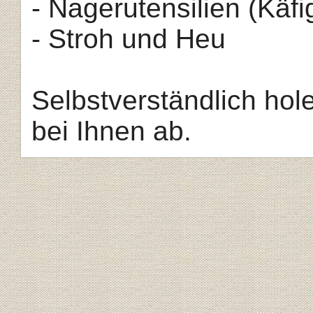
- Nagerutensilien (Käfi
- Stroh und Heu
Selbstverständlich hol
bei Ihnen ab.