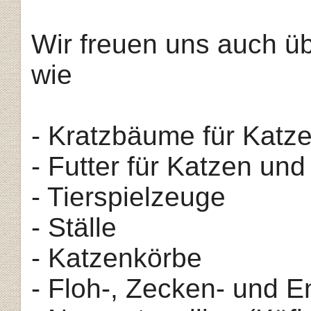
Wir freuen uns auch ü
wie
- Kratzbäume für Katz
- Futter für Katzen un
- Tierspielzeuge
- Ställe
- Katzenkörbe
- Floh-, Zecken- und 