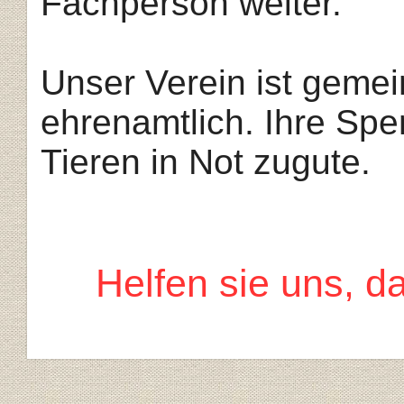
Fachperson
weiter.
Unser Verein ist gemei
ehrenamtlich. Ihre Sp
Tieren in Not zugute.
Helfen sie uns, d